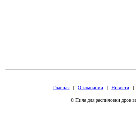
Главная
|
О компании
|
Новости
© Пила для распиловки дров в