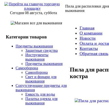
Пила для распиловки дров
выживания
Сегодня 08 августа, суббота
Главная
О компании
Категории товаров
Новости
Оплата и доста
Предметы выживания
Контакты
Защитные средства
Обратная связь
Инструменты
выживания
Предметы выживания
Самооборона
Пила для расп
Самооборона
костра
Свет и фонари для
выживания
Сопутствующие предметы для
выживания
Емкость для воды
Палатка одеяла для
выживания